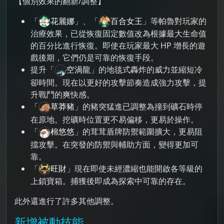
【個別效果的翻新/調整】
「
花麗娜
」、「
百合女王
」等帕魯對玩家的
治療效果，已從恢復固定數值改為根據最大生命值
的百分比進行恢復。即使在玩家最大 HP 增長的遊
戲後期，它們仍是可靠的恢復手段。
提升「
空渦龍
」的地毯式轟炸的威力並縮短冷
卻時間。現在以更好的攻擊節奏造成強力攻擊，提
升戰鬥的爽快感。
「
草莽豬
」的豬突猛進已調整為撞到礦石時停
在原地。挖礦時位置更不易偏移，更易於操作。
「
棉悠悠
」的茸茸盾牌防禦範圍擴大，更易阻
擋攻擊。在突發的防禦與輔助方面，變得更加可
靠。
「
旺財
」現在即使未經濃縮也能開啟各等級的
上鎖寶箱。捕獲後即成為探索中可靠的存在。
此外還進行了許多其他調整。
新增被動技能