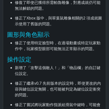
修復了即使已獲得所需帕魯雕像，對應成就仍可能
無法解鎖的問題。
修正了Xbox 版中，與翠葉鼠雕像相關的2 項成就圖
示使用了舊版的問題。
圖形與角色顯示
修正了使用特定臉型時，在過場動畫或特定玩家動
作中，玩家模型眼部可能無法正常顯示的問題。
操作設定
新增了「攻擊這個敵人！」和「物品欄」的自訂鍵
位設定。
修正了繼承v0.7 先前版本的設定時，即使更改的內
容與鍵位設定無關，也可能被判定為鍵位設定衝突
的問題。
修正了嘗試將玩家動作指派給滑鼠中鍵時，可能會