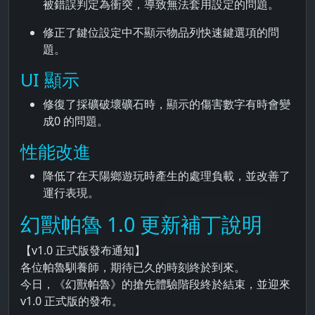
被錯誤判定為衝突，導致無法套用設定的問題。
修正了鍵位設定中不顯示物品列快速鍵選項的問
題。
UI 顯示
修復了採礦破壞礦石時，顯示的傷害數字有時會變
成0 的問題。
性能改進
降低了在天陽鄉遊玩時產生的處理負載，並改善了
運行表現。
幻獸帕魯 1.0 更新補丁說明
【v1.0 正式版發布通知】
各位帕魯馴養師，期待已久的時刻終於到來。
今日，《幻獸帕魯》的搶先體驗階段終於結束，並迎來
v1.0 正式版的發布。