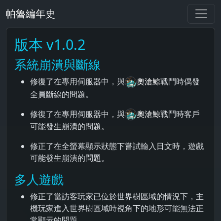
帕魯編年史
版本 v1.0.2
系統崩潰與斷線
修復了在專用伺服器中，與
奧滄鯨
戰鬥時偶發
全員斷線的問題。
修復了在專用伺服器中，與
奧滄鯨
戰鬥時客戶
可能發生崩潰的問題。
修正了在全螢幕顯示狀態下嘗試輸入日文時，遊戲
可能發生崩潰的問題。
多人遊戲
修正了當訪客玩家已位於世界樹區域的情況下，主
機玩家進入世界樹區域時視角下的地形可能無法正
常顯示的問題。