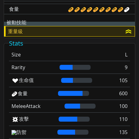
食量
被動技能
重量級
Stats
Size
L
Rarity
9
生命值
105
食量
600
MeleeAttack
100
攻擊
110
防禦
135