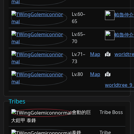
60–
帕魯仲介: 
65
65–
帕魯仲介: 
70
71–
Map
worldtr
73
80
Map
worldtree_9
Tribes
會動的巨
Tribe Boss
大鎧甲 泰鋒
泰鋒
Tribe