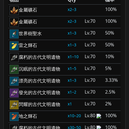
100%
2–3
金屬礦石
70
100%
2–3
金屬礦石
70
50%
1–3
世界樹聖水
70
50%
1–3
雷之輝石
70
10%
1–10
腐朽的古代文明遺物
70
5%
1–5
沉眠的古代文明遺物
70
3.33%
1–3
漂亮的古代文明遺物
70
2.5%
1–2
發光的古代文明遺物
70
2%
1
閃耀的古代文明遺物
80
100%
10–20
地之輝石
80
100%
30–50
腐朽的古代文明遺物