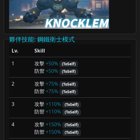
夥伴技能
: 鋼鐵衛士模式
Lv.
Skill
1
攻擊
+50%
(ToSelf)
防禦
+50%
(ToSelf)
2
攻擊
+75%
(ToSelf)
防禦
+75%
(ToSelf)
3
攻擊
+110%
(ToSelf)
防禦
+110%
(ToSelf)
4
攻擊
+150%
(ToSelf)
防禦
+150%
(ToSelf)