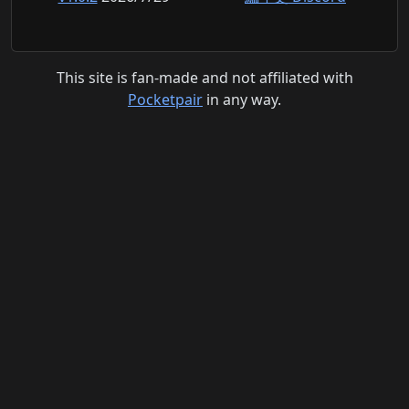
This site is fan-made and not affiliated with
Pocketpair
in any way.