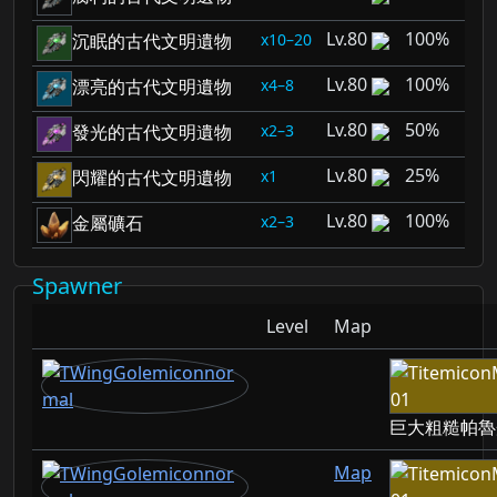
80
100%
10–20
沉眠的古代文明遺物
80
100%
4–8
漂亮的古代文明遺物
80
50%
2–3
發光的古代文明遺物
80
25%
1
閃耀的古代文明遺物
80
100%
2–3
金屬礦石
Spawner
Level
Map
巨大粗糙帕魯
Map