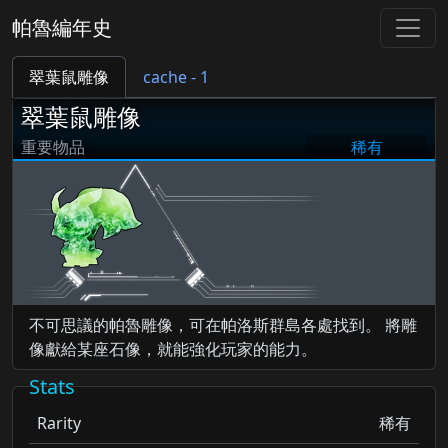
帕魯編年史
翠葉鼠雕像
cache - 1
翠葉鼠雕像
重要物品
稀有
不可思議的帕魯雕像，可在帕洛斯群島各處找到。 將雕
像獻給某座石像，就能強化玩家的能力。
Stats
Rarity
稀有