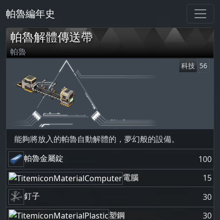
帕魯編年史
帕魯解體傳送帶
帕魯
科技
56
能夠將放入的帕魯自動解體的，夢幻般的設備。
帕魯金屬錠
100
電腦
15
釘子
30
塑鋼
30