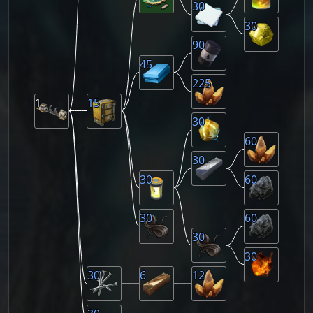
30
30
90
45
225
1
15
30
60
30
30
60
30
60
30
30
30
6
12