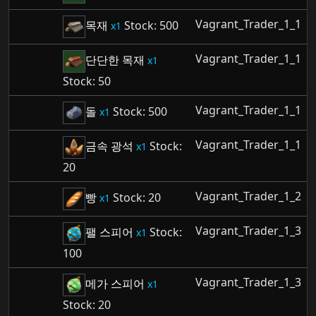
Vagrant_Trader_1_1
목재
Stock: 500
1
Vagrant_Trader_1_1
단단한 목재
1
Stock: 50
Vagrant_Trader_1_1
돌
Stock: 500
1
Vagrant_Trader_1_1
금속 광석
Stock:
1
20
Vagrant_Trader_1_2
빵
Stock: 20
1
Vagrant_Trader_1_3
팰 스피어
Stock:
1
100
Vagrant_Trader_1_3
메가 스피어
1
Stock: 20