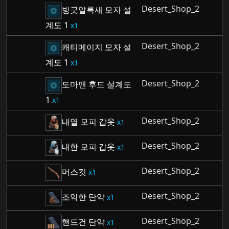
Desert_Shop_2
빙긋알록새 모자 설
계도 1
1
Desert_Shop_2
캐티메이지 모자 설
계도 1
1
Desert_Shop_2
도마맨 후드 설계도
1
1
Desert_Shop_2
내열 모피 갑옷
1
Desert_Shop_2
내한 모피 갑옷
1
Desert_Shop_2
머스킷
1
Desert_Shop_2
조악한 탄약
1
Desert_Shop_2
핸드건 탄약
1