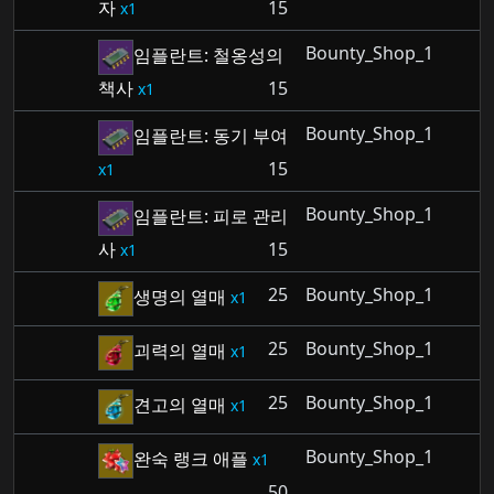
자
15
1
Bounty_Shop_1
임플란트: 철옹성의
책사
15
1
Bounty_Shop_1
임플란트: 동기 부여
15
1
Bounty_Shop_1
임플란트: 피로 관리
사
15
1
25
Bounty_Shop_1
생명의 열매
1
25
Bounty_Shop_1
괴력의 열매
1
25
Bounty_Shop_1
견고의 열매
1
Bounty_Shop_1
완숙 랭크 애플
1
50