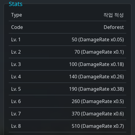
Stats
Type
작업 적성
Code
Deforest
Lv. 1
50 (DamageRate x0.05)
Lv. 2
70 (DamageRate x0.1)
Lv. 3
100 (DamageRate x0.18)
Lv. 4
140 (DamageRate x0.26)
Lv. 5
190 (DamageRate x0.38)
Lv. 6
260 (DamageRate x0.5)
Lv. 7
370 (DamageRate x0.6)
Lv. 8
510 (DamageRate x0.7)