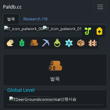
Paldb.cc
벌목
Research /18
벌목
Global Level
산령사슴