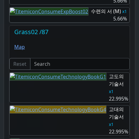
5.66%
수련의 서 (M)
1
5.66%
Grass02 /87
Map
Reset
고도의
기술서
1
22.995%
고대의
기술서
1
22.995%