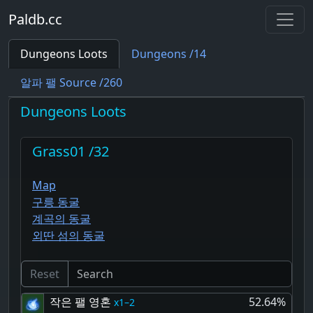
Paldb.cc
Dungeons Loots
Dungeons /14
알파 팰 Source /260
Dungeons Loots
Grass01 /32
Map
구릉 동굴
계곡의 동굴
외딴 섬의 동굴
Reset
작은 팰 영혼
52.64%
1–2