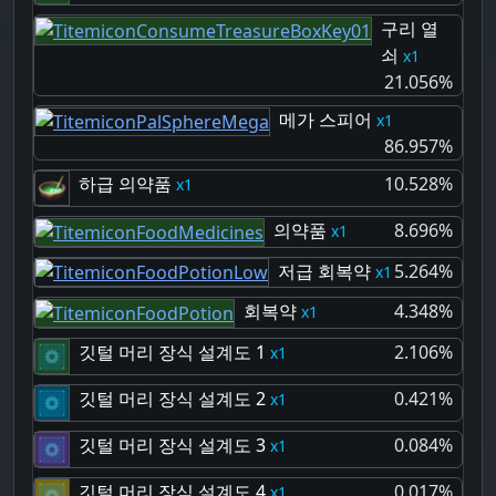
구리 열
쇠
1
21.056%
메가 스피어
1
86.957%
하급 의약품
10.528%
1
의약품
8.696%
1
저급 회복약
5.264%
1
회복약
4.348%
1
깃털 머리 장식 설계도 1
2.106%
1
깃털 머리 장식 설계도 2
0.421%
1
깃털 머리 장식 설계도 3
0.084%
1
깃털 머리 장식 설계도 4
0.017%
1