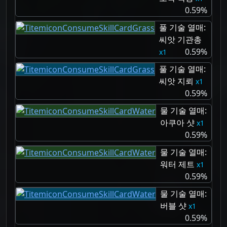
0.59%
풀 기술 열매:
씨앗 기관총
0.59%
1
풀 기술 열매:
씨앗 지뢰
1
0.59%
물 기술 열매:
아쿠아 샷
1
0.59%
물 기술 열매:
워터 제트
1
0.59%
물 기술 열매:
버블 샷
1
0.59%