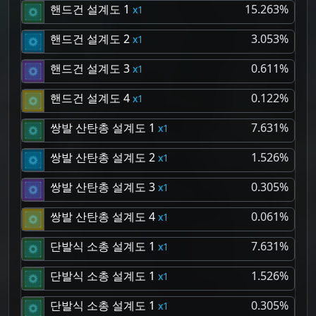
핸드건 설계도 1
15.263%
1
핸드건 설계도 2
3.053%
1
핸드건 설계도 3
0.611%
1
핸드건 설계도 4
0.122%
1
쌍발 산탄총 설계도 1
7.631%
1
쌍발 산탄총 설계도 2
1.526%
1
쌍발 산탄총 설계도 3
0.305%
1
쌍발 산탄총 설계도 4
0.061%
1
단발식 소총 설계도 1
7.631%
1
단발식 소총 설계도 1
1.526%
1
단발식 소총 설계도 1
0.305%
1