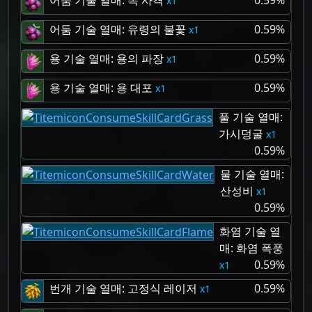
1
어둠 기술 열매: 유령의 불꽃
0.59%
1
용 기술 열매: 용의 파장
0.59%
1
용 기술 열매: 용 대포
0.59%
1
풀 기술 열매:
가시덩굴
1
0.59%
물 기술 열매:
산성비
1
0.59%
화염 기술 열
매: 화염 폭풍
0.59%
1
번개 기술 열매: 고정식 레이저
0.59%
1