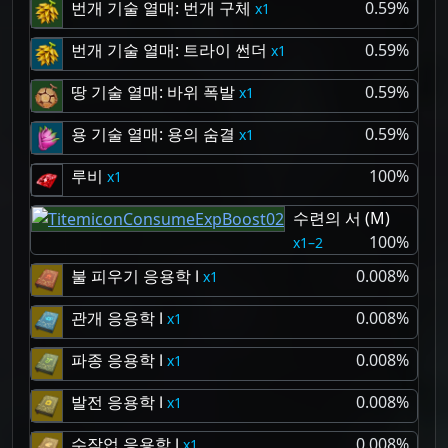
번개 기술 열매: 번개 구체
0.59%
1
번개 기술 열매: 트라이 썬더
0.59%
1
땅 기술 열매: 바위 폭발
0.59%
1
용 기술 열매: 용의 숨결
0.59%
1
루비
100%
1
수련의 서 (M)
100%
1–2
불 피우기 응용학 Ⅰ
0.008%
1
관개 응용학 Ⅰ
0.008%
1
파종 응용학 Ⅰ
0.008%
1
발전 응용학 Ⅰ
0.008%
1
수작업 응용학 Ⅰ
0.008%
1