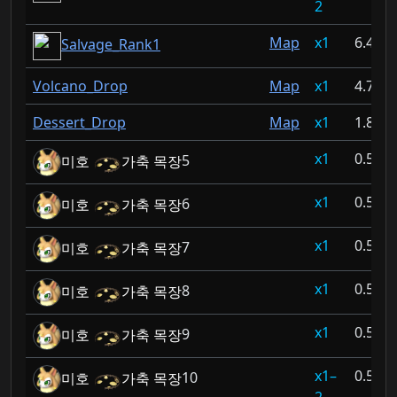
2
Map
1
6.468
Salvage_Rank1
Volcano_Drop
Map
1
4.748
Dessert_Drop
Map
1
1.886
1
0.535
미호
가축 목장
5
1
0.535
미호
가축 목장
6
1
0.535
미호
가축 목장
7
1
0.535
미호
가축 목장
8
1
0.535
미호
가축 목장
9
1–
0.535
미호
가축 목장
10