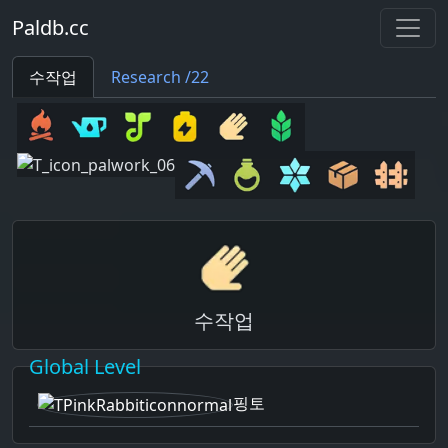
Paldb.cc
수작업
Research /22
수작업
Global Level
핑토