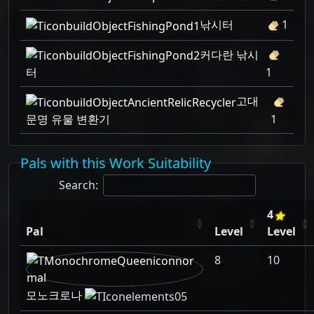
낚시터
1
커다란 낚시
터
1
고대
문명 유물 변환기
1
Pals with this Work Suitability
Search:
4
Pal
Level
Level
8
10
모노크로나