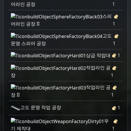
어라인 공장
1
스피
어라인 공장 II
1
고도
문명 스피어 공장
1
상급 작업대
1
작업라인 공
장
1
작업라인 공
장 II
1
고도 문명 작업 공장
1
무
기 제작대
1