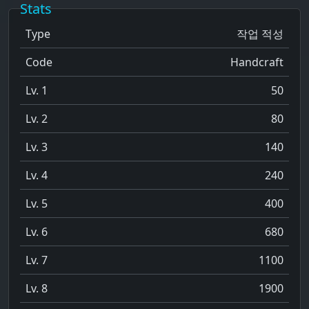
Stats
Type
작업 적성
Code
Handcraft
Lv. 1
50
Lv. 2
80
Lv. 3
140
Lv. 4
240
Lv. 5
400
Lv. 6
680
Lv. 7
1100
Lv. 8
1900