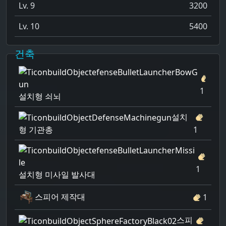
Lv. 9
3200
Lv. 10
5400
건축
1
설치형 쇠뇌
설치
형 기관총
1
1
설치형 미사일 발사대
스피어 제작대
1
스피