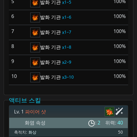
5
100%
발화 기관
1–5
6
100%
발화 기관
1–6
7
100%
발화 기관
1–7
8
100%
발화 기관
1–8
9
100%
발화 기관
2–9
10
100%
발화 기관
3–10
액티브 스킬
Lv. 1
파이어 샷
화염 속성
:
2
위력:
40
축적치:
화상
50