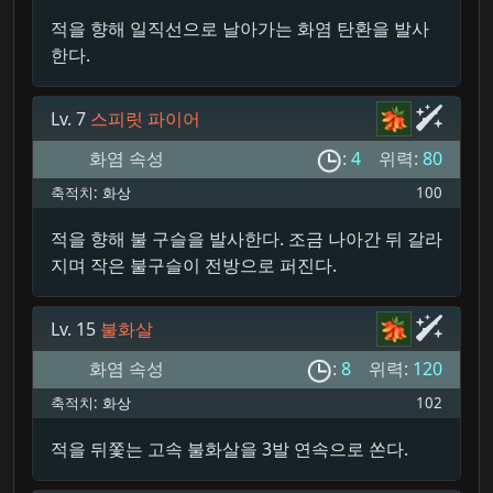
적을 향해 일직선으로 날아가는 화염 탄환을 발사
한다.
Lv. 7
스피릿 파이어
화염 속성
:
4
위력:
80
축적치:
화상
100
적을 향해 불 구슬을 발사한다. 조금 나아간 뒤 갈라
지며 작은 불구슬이 전방으로 퍼진다.
Lv. 15
불화살
화염 속성
:
8
위력:
120
축적치:
화상
102
적을 뒤쫓는 고속 불화살을 3발 연속으로 쏜다.