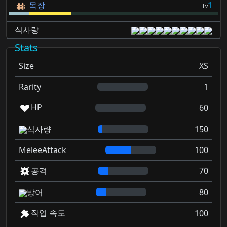
목장
1
Lv
식사량
Stats
Size
XS
Rarity
1
HP
60
식사량
150
MeleeAttack
100
공격
70
방어
80
작업 속도
100