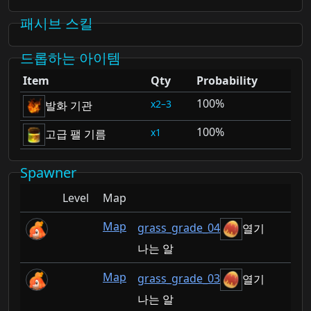
패시브 스킬
드롭하는 아이템
Item
Qty
Probability
100%
2–3
발화 기관
100%
1
고급 팰 기름
Spawner
Level
Map
Map
grass_grade_04
열기
나는 알
Map
grass_grade_03
열기
나는 알