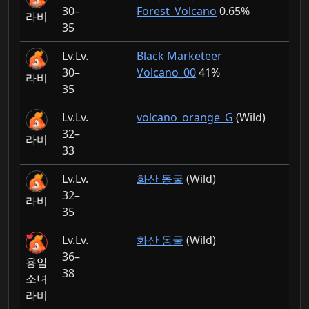
30–
Forest_Volcano
0.65%
라비
35
Lv.
Black Marketeer
30–
Volcano_00
41%
라비
35
Lv.
volcano_orange_G
(Wild)
32–
라비
33
Lv.
화산 동굴
(Wild)
32–
라비
35
Lv.
화산 동굴
(Wild)
36–
용암
38
소녀
라비