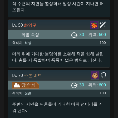
적 주변의 지면을 활성화해 일정 시간이 지나면 터
뜨린다.
Lv. 50
화염구
화염 속성
:
30
위력:
600
축적치:
화상
100
머리 위에 거대한 불덩이를 소환해 적을 향해 날린
다. 충돌 시 폭발하여 폭풍이 넓은 범위로 퍼진다.
Lv. 70
스톤 비트
땅 속성
:
30
위력:
600
축적치:
진흙
100
주변의 지면을 뒤흔들어 거대한 바위 덩어리를 띄
워 낸다.