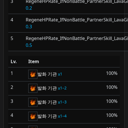
3
RegeneHPRate_IfNonBattle_PartnerSkill_LavaGi
0.2
4
RegeneHPRate_IfNonBattle_PartnerSkill_LavaGi
0.3
5
RegeneHPRate_IfNonBattle_PartnerSkill_LavaGi
0.5
Lv.
Item
1
100%
발화 기관
1
2
100%
발화 기관
1–2
3
100%
발화 기관
1–3
4
100%
발화 기관
1–4