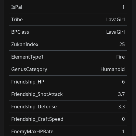
IsPal
1
Tribe
LavaGirl
BPClass
LavaGirl
ZukanIndex
25
ElementType1
Fire
GenusCategory
Humanoid
Friendship_HP
6
Friendship_ShotAttack
3.7
Friendship_Defense
3.3
Friendship_CraftSpeed
0
EnemyMaxHPRate
1