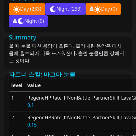
Day
(233)
Night
(233)
Day
(0)
Night
(0)
Summary
울 때 눈물 대신 용암이 흐른다. 흘러내린 용암은 다시
몸에 흡수되어 더욱 뜨거워진다. 흘린 눈물만큼 강해지
는 것이다.
파트너 스킬
: 마그마 눈물
level
value
1
RegeneHPRate_IfNonBattle_PartnerSkill_LavaGi
0.1
2
RegeneHPRate_IfNonBattle_PartnerSkill_LavaGi
0.15