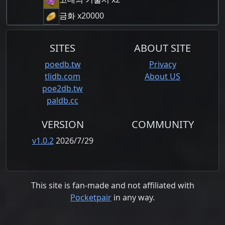
금화
x20000
SITES
ABOUT SITE
poedb.tw
Privacy
tlidb.com
About US
poe2db.tw
paldb.cc
VERSION
COMMUNITY
v1.0.2
2026/7/29
This site is fan-made and not affiliated with
Pocketpair
in any way.