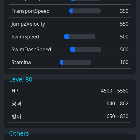
TransportSpeed
350
JumpZVelocity
550
SwimSpeed
500
SwimDashSpeed
500
Stamina
100
Level 80
HP
4500 – 5580
공격
640 – 802
방어
650 – 830
Others