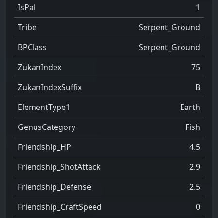
IsPal
1
Tribe
Serpent_Ground
BPClass
Serpent_Ground
ZukanIndex
75
ZukanIndexSuffix
B
ElementType1
Earth
GenusCategory
Fish
Friendship_HP
4.5
Friendship_ShotAttack
2.9
Friendship_Defense
2.5
Friendship_CraftSpeed
0