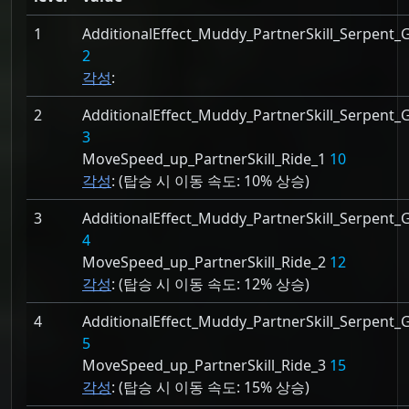
1
AdditionalEffect_Muddy_PartnerSkill_Serpent
2
각성
:
2
AdditionalEffect_Muddy_PartnerSkill_Serpent
3
MoveSpeed_up_PartnerSkill_Ride_1
10
각성
: (탑승 시 이동 속도:
10% 상승)
3
AdditionalEffect_Muddy_PartnerSkill_Serpent
4
MoveSpeed_up_PartnerSkill_Ride_2
12
각성
: (탑승 시 이동 속도:
12% 상승)
4
AdditionalEffect_Muddy_PartnerSkill_Serpent
5
MoveSpeed_up_PartnerSkill_Ride_3
15
각성
: (탑승 시 이동 속도:
15% 상승)