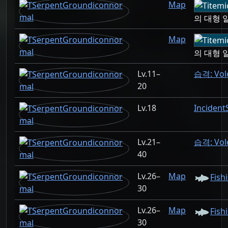
Map
의 대형 
Map
의 대형 
11–
습격: Vol
20
18
Inciden
21–
습격: Vol
40
26–
Map
Fish
30
26–
Map
Fish
30