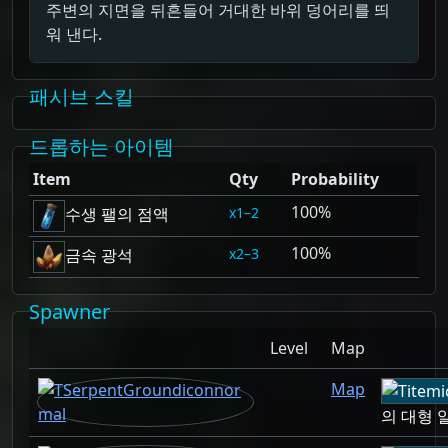
주변의 지면을 뒤흔들어 거대한 바위 덩어리를 띄
워 낸다.
패시브 스킬
드롭하는 아이템
Item
Qty
Probability
100%
1–2
수생 팰의 점액
100%
2–3
금속 광석
Spawner
Level
Map
Map
의 대형 