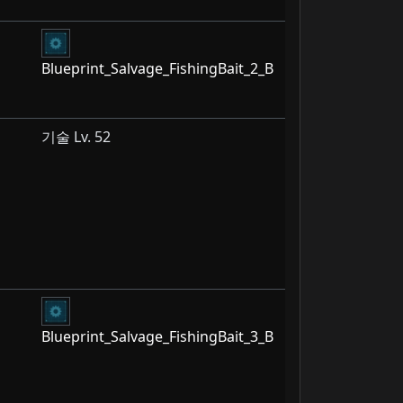
1
Blueprint_Salvage_FishingBait_2_B
기술 Lv. 52
Blueprint_Salvage_FishingBait_3_B