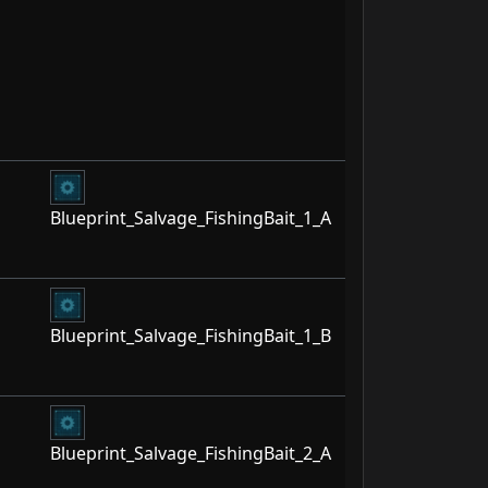
Blueprint_Salvage_FishingBait_1_A
Blueprint_Salvage_FishingBait_1_B
Blueprint_Salvage_FishingBait_2_A