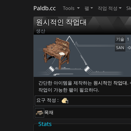
Paldb.cc
Tools
팰
작업 적성
Sk
원시적인 작업대
생산
기술
1
SAN
-0
간단한 아이템을 제작하는
원시적인 작업대
.
작업이 가능한 팰이 필요하다.
요구 적성 :
1
목재
Stats