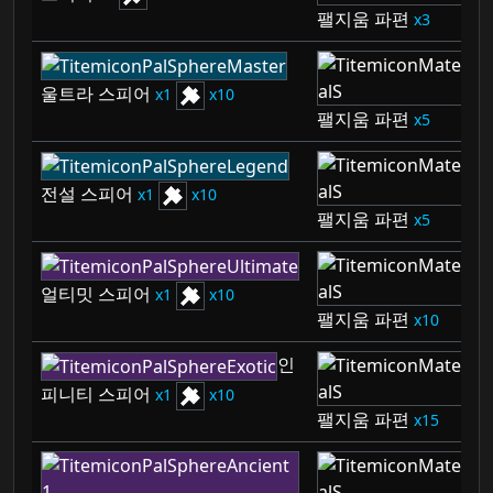
팰지움 파편
3
울트라 스피어
1
10
팰지움 파편
5
전설 스피어
1
10
팰지움 파편
5
얼티밋 스피어
1
10
팰지움 파편
10
인
피니티 스피어
1
10
팰지움 파편
15