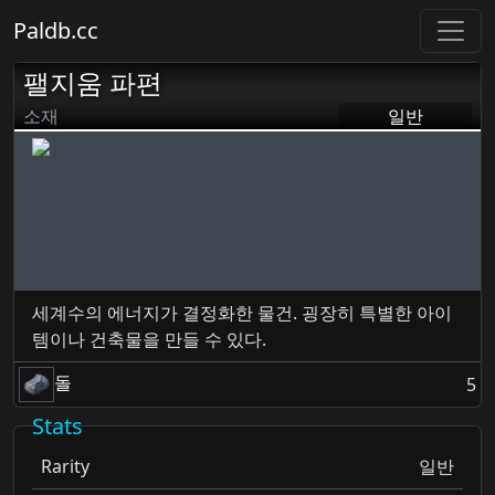
Paldb.cc
팰지움 파편
소재
일반
세계수의 에너지가 결정화한 물건. 굉장히 특별한 아이
템이나 건축물을 만들 수 있다.
돌
5
Stats
Rarity
일반