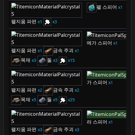
팰 스피어
1
팰지움 파편
1
3
메가 스피어
1
팰지움 파편
금속 주괴
1
1
목재
돌
3
3
15
가 스피어
1
팰지움 파편
금속 주괴
2
2
목재
돌
5
5
25
라 스피어
1
팰지움 파편
금속 주괴
3
3