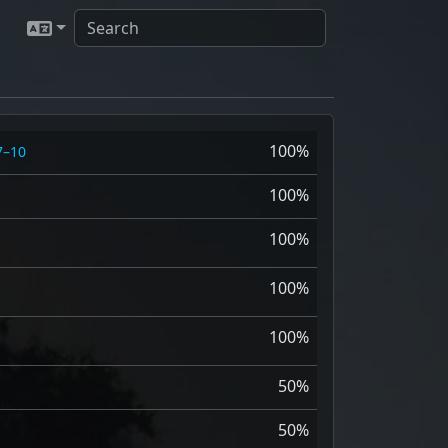
100%
7–10
100%
100%
100%
100%
50%
50%