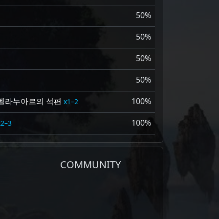
50%
50%
50%
50%
벨라누아르의 석편
100%
1–2
100%
2–3
COMMUNITY