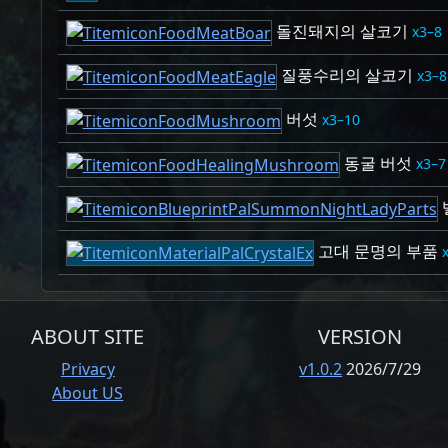
돌진돼지의 살코기
3–8
질풍수리의 살코기
3–8
버섯
3–10
동굴 버섯
3–7
고대 문명의 부품
ABOUT SITE
VERSION
Privacy
v1.0.2
2026/7/29
About US