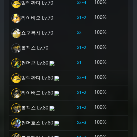
100%
2–4
일렉판다
Lv.70
100%
1–2
라이바오
Lv.70
100%
2
쇼군복치
Lv.70
100%
1–2
볼젝스
Lv.70
100%
1
썬더콘
Lv.80
100%
2–4
일렉판다
Lv.80
100%
1–2
라이버드
Lv.80
100%
1–2
볼젝스
Lv.80
100%
2–3
썬더호스
Lv.80