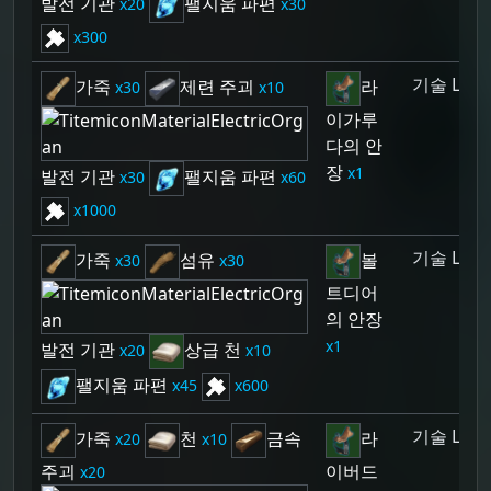
발전 기관
팰지움 파편
20
30
300
기술 Lv. 4
가죽
제련 주괴
라
30
10
이가루
다의 안
장
1
발전 기관
팰지움 파편
30
60
1000
기술 Lv. 5
가죽
섬유
볼
30
30
트디어
의 안장
1
발전 기관
상급 천
20
10
팰지움 파편
45
600
기술 Lv. 2
가죽
천
금속
라
20
10
주괴
이버드
20