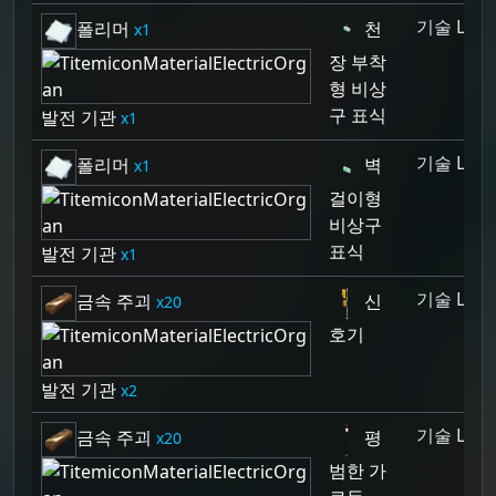
기술 Lv. 4
폴리머
천
1
장 부착
형 비상
구 표식
발전 기관
1
기술 Lv. 4
폴리머
벽
1
걸이형
비상구
표식
발전 기관
1
기술 Lv. 4
금속 주괴
신
20
호기
발전 기관
2
기술 Lv. 4
금속 주괴
평
20
범한 가