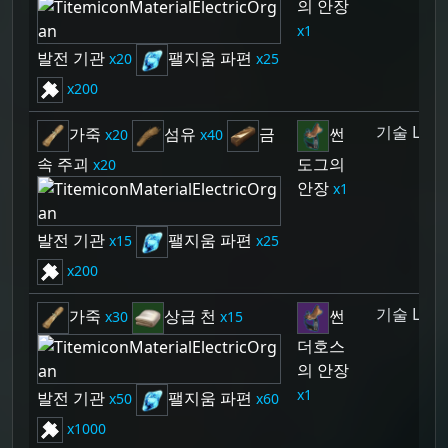
의 안장
1
발전 기관
팰지움 파편
20
25
200
기술 Lv. 3
가죽
섬유
금
썬
20
40
속 주괴
도그의
20
안장
1
발전 기관
팰지움 파편
15
25
200
기술 Lv. 5
가죽
상급 천
썬
30
15
더호스
의 안장
1
발전 기관
팰지움 파편
50
60
1000