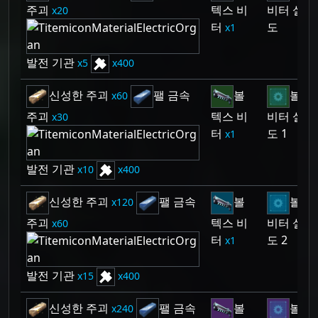
주괴
텍스 비
비터 설계
20
터
도
1
발전 기관
5
400
신성한 주괴
팰 금속
볼
볼텍
60
주괴
텍스 비
비터 설계
30
터
도 1
1
발전 기관
10
400
신성한 주괴
팰 금속
볼
볼텍
120
주괴
텍스 비
비터 설계
60
터
도 2
1
발전 기관
15
400
신성한 주괴
팰 금속
볼
볼텍
240