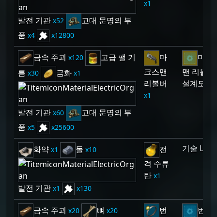
1
발전 기관
고대 문명의 부
52
품
4
12800
금속 주괴
고급 팰 기
마
마크
120
크스맨
맨 리볼버
름
금화
30
1
리볼버
설계도 4
1
발전 기관
고대 문명의 부
60
품
5
25600
기술 Lv. 2
화약
돌
전
1
10
격 수류
탄
1
발전 기관
1
130
금속 주괴
뼈
번
번개
20
20