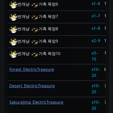
1–6
100
번개냥
가축 목장
6
1–7
100
번개냥
가축 목장
7
1–8
100
번개냥
가축 목장
8
2–9
100
번개냥
가축 목장
9
3–
100
번개냥
가축 목장
10
10
Forest_ElectricTreasure
10–
82.
20
Desert_ElectricTreasure
10–
78.
20
Sakurajima_ElectricTreasure
10–
78.
20