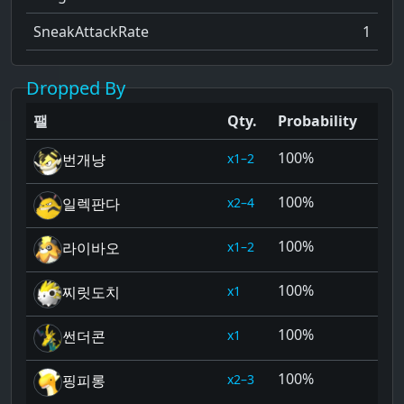
SneakAttackRate
1
Dropped By
팰
Qty.
Probability
100%
1–2
번개냥
100%
2–4
일렉판다
100%
1–2
라이바오
100%
1
찌릿도치
100%
1
썬더콘
100%
2–3
핑피롱