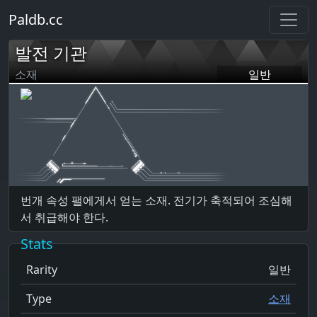
Paldb.cc
발전 기관
소재
일반
번개 속성 팰에게서 얻는 소재. 전기가 축적되어 조심해
서 취급해야 한다.
Stats
Rarity
일반
Type
소재