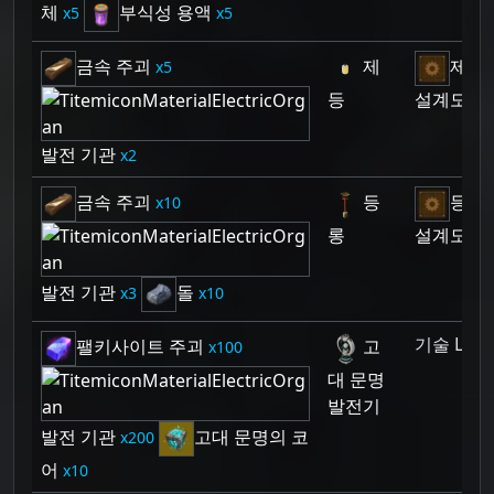
체
부식성 용액
5
5
금속 주괴
제
제등
5
등
설계도
발전 기관
2
금속 주괴
등
등롱
10
롱
설계도
발전 기관
돌
3
10
기술 Lv. 7
팰키사이트 주괴
고
100
대 문명
발전기
발전 기관
고대 문명의 코
200
어
10