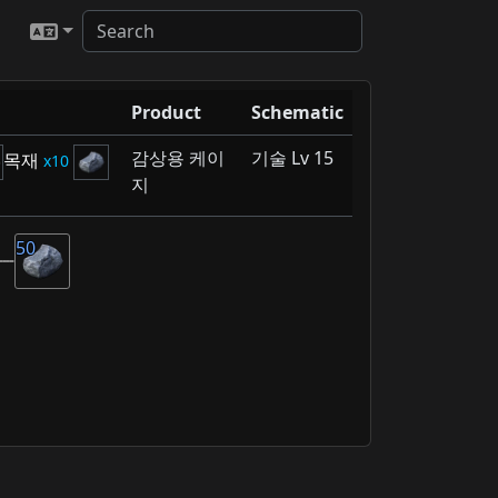
Product
Schematic
감상용 케이
기술 Lv 15
목재
10
지
50