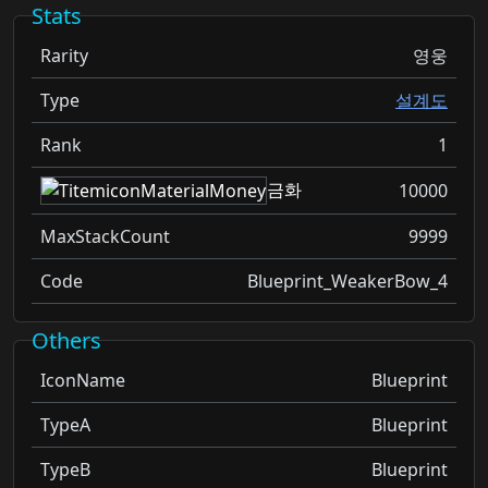
Stats
Rarity
영웅
Type
설계도
Rank
1
금화
10000
MaxStackCount
9999
Code
Blueprint_WeakerBow_4
Others
IconName
Blueprint
TypeA
Blueprint
TypeB
Blueprint