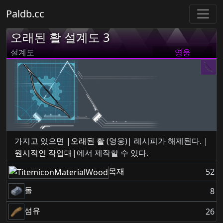
Paldb.cc
오래된 활 설계도 3
설계도
영웅
가지고 있으면 |
오래된 활
(영웅)| 레시피가 해제된다. |
원시적인 작업대
|에서 제작할 수 있다.
목재
52
돌
8
섬유
26