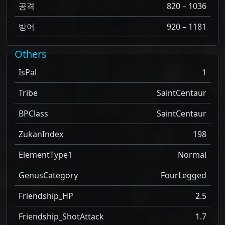
공격
820 – 1036
방어
920 – 1181
Others
IsPal
1
Tribe
SaintCentaur
BPClass
SaintCentaur
ZukanIndex
198
ElementType1
Normal
GenusCategory
FourLegged
Friendship_HP
2.5
Friendship_ShotAttack
1.7