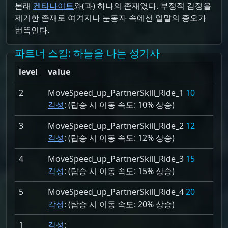
본래
켄타나이트
와(과) 하나의 존재였다. 부정적 감정을
제거한 존재로 여겨지나 눈동자 속에선 일말의 증오가
번뜩인다.
파트너 스킬
: 하늘을 나는 성기사
level
value
2
MoveSpeed_up_PartnerSkill_Ride_1
10
각성
: (탑승 시 이동 속도:
10% 상승)
3
MoveSpeed_up_PartnerSkill_Ride_2
12
각성
: (탑승 시 이동 속도:
12% 상승)
4
MoveSpeed_up_PartnerSkill_Ride_3
15
각성
: (탑승 시 이동 속도:
15% 상승)
5
MoveSpeed_up_PartnerSkill_Ride_4
20
각성
: (탑승 시 이동 속도:
20% 상승)
1
각성
: