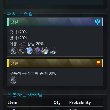
패시브 스킬
전설
공격+20%
방어+20%
이동 속도 상승 20%
성천
무속성 공격 피해 증가 30%
드롭하는 아이템
Item
Qty
Probability