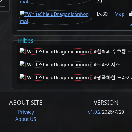
2
70
80
Map
w
Tribes
철벽의 수호룡 
드라이지스
광폭화한 드라이
ABOUT SITE
VERSION
Privacy
v1.0.2
2026/7/29
About US