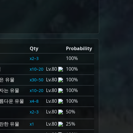
Qty
Probability
100%
2–3
석
80
100%
10–20
은 유물
80
100%
30–50
자는 유물
80
100%
10–20
아름다운 유물
80
100%
4–8
80
50%
2–3
란한 유물
80
25%
1