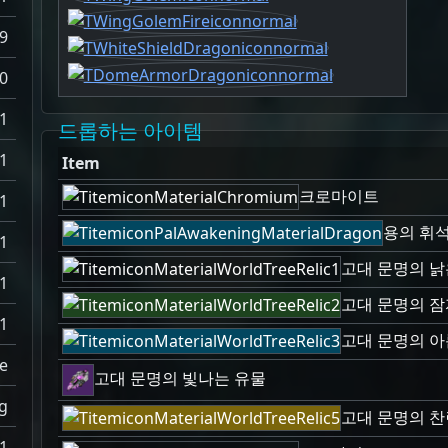
.9
0
1
드롭하는 아이템
1
Item
크로마이트
1
용의 휘
1
고대 문명의 낡
1
고대 문명의 잠
1
고대 문명의 
e
고대 문명의 빛나는 유물
g
고대 문명의 찬
1