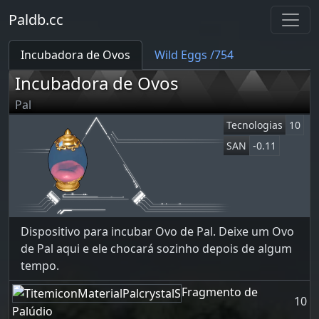
Paldb.cc
Incubadora de Ovos
Wild Eggs /754
Incubadora de Ovos
Pal
Tecnologias
10
SAN
-0.11
Dispositivo para incubar Ovo de Pal. Deixe um Ovo
de Pal aqui e ele chocará sozinho depois de algum
tempo.
Fragmento de
10
Palúdio