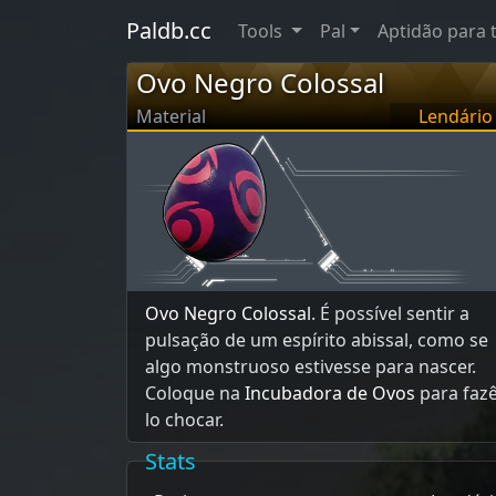
Paldb.cc
Tools
Pal
Aptidão para 
Ovo Negro Colossal
Material
Lendário
Ovo Negro Colossal
. É possível sentir a
pulsação de um espírito abissal, como se
algo monstruoso estivesse para nascer.
Coloque na
Incubadora de Ovos
para fazê
lo chocar.
Stats