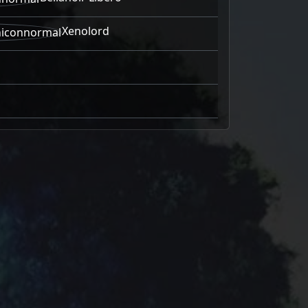
Xenolord