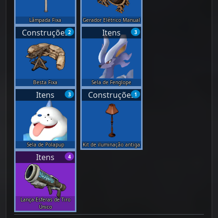
Lâmpada Fixa
Gerador Elétrico Manual
Construções
Itens
2
3
Besta Fixa
Sela de Fenglope
Itens
Construções
3
1
Sela de Polapup
Kit de iluminação antiga
Itens
4
Lança-Esferas de Tiro
Único