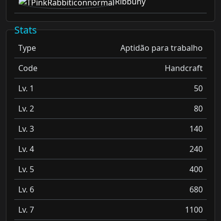
Ribbuny
Stats
Type
Aptidão para trabalho
Code
Handcraft
Lv. 1
50
Lv. 2
80
Lv. 3
140
Lv. 4
240
Lv. 5
400
Lv. 6
680
Lv. 7
1100