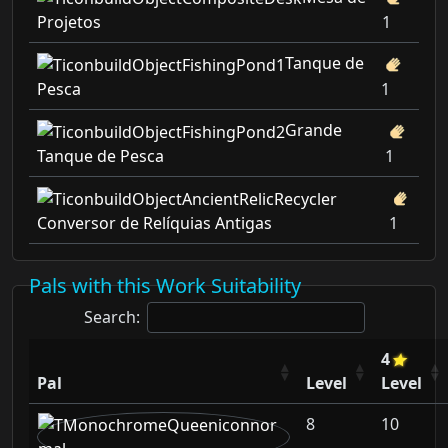
Projetos
1
Tanque de
Pesca
1
Grande
Tanque de Pesca
1
Conversor de Relíquias Antigas
1
Pals with this Work Suitability
Search:
4
Pal
Level
Level
8
10