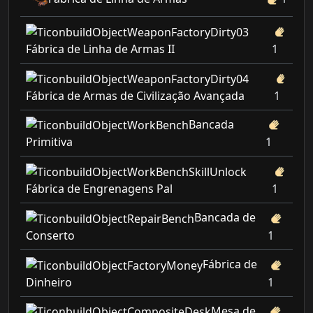
Fábrica de Linha de Armas II
1
Fábrica de Armas de Civilização Avançada
1
Bancada
Primitiva
1
Fábrica de Engrenagens Pal
1
Bancada de
Conserto
1
Fábrica de
Dinheiro
1
Mesa de