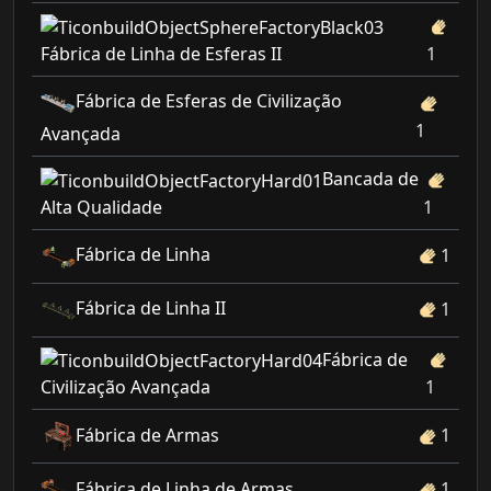
Fábrica de Linha de Esferas II
1
Fábrica de Esferas de Civilização
1
Avançada
Bancada de
Alta Qualidade
1
Fábrica de Linha
1
Fábrica de Linha II
1
Fábrica de
Civilização Avançada
1
Fábrica de Armas
1
Fábrica de Linha de Armas
1