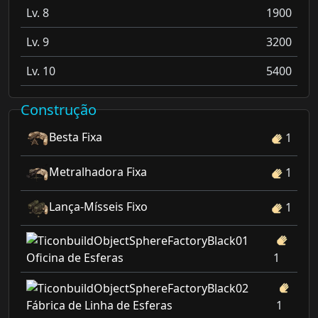
Lv. 8
1900
Lv. 9
3200
Lv. 10
5400
Construção
Besta Fixa
1
Metralhadora Fixa
1
Lança-Mísseis Fixo
1
Oficina de Esferas
1
Fábrica de Linha de Esferas
1