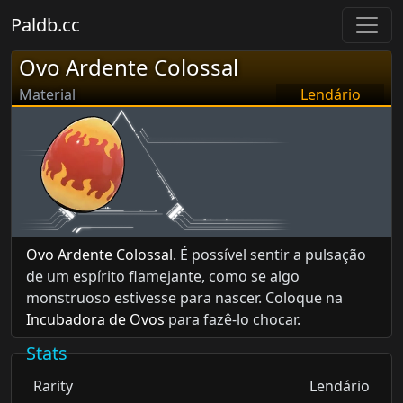
Paldb.cc
Ovo Ardente Colossal
Material
Lendário
Ovo Ardente Colossal
. É possível sentir a pulsação
de um espírito flamejante, como se algo
monstruoso estivesse para nascer. Coloque na
Incubadora de Ovos
para fazê-lo chocar.
Stats
Rarity
Lendário