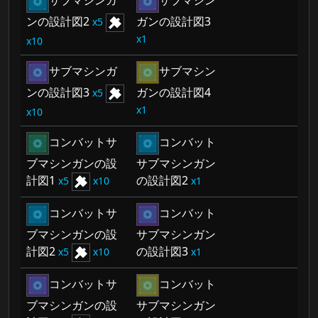
サブマシンガ
サブマシン
ンの設計図2
ガンの設計図3
5
1
10
サブマシンガ
サブマシン
ンの設計図3
ガンの設計図4
5
1
10
コンバットサ
コンバット
ブマシンガンの設
サブマシンガン
計図1
の設計図2
5
10
1
コンバットサ
コンバット
ブマシンガンの設
サブマシンガン
計図2
の設計図3
5
10
1
コンバットサ
コンバット
ブマシンガンの設
サブマシンガン