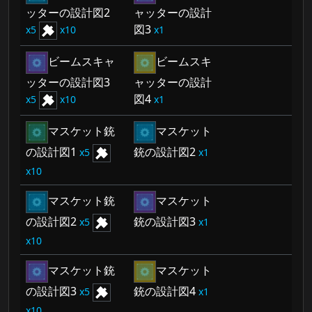
ッターの設計図2
ャッターの設計
図3
5
10
1
ビームスキャ
ビームスキ
ッターの設計図3
ャッターの設計
図4
5
10
1
マスケット銃
マスケット
の設計図1
銃の設計図2
5
1
10
マスケット銃
マスケット
の設計図2
銃の設計図3
5
1
10
マスケット銃
マスケット
の設計図3
銃の設計図4
5
1
10