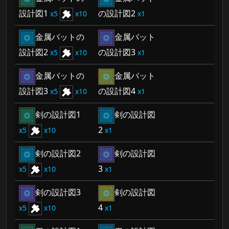
設計図1
の設計図2
5
10
1
金属バットの
金属バット
設計図2
の設計図3
5
10
1
金属バットの
金属バット
設計図3
の設計図4
5
10
1
剣の設計図1
剣の設計図
2
5
10
1
剣の設計図2
剣の設計図
3
5
10
1
剣の設計図3
剣の設計図
4
5
10
1