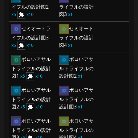
イフルの設計図2
ライフルの設計
図3
5
10
1
セミオートラ
セミオート
イフルの設計図3
ライフルの設計
図4
5
10
1
ボロいアサル
ボロいアサ
トライフルの設計
ルトライフルの
図1
設計図2
5
10
1
ボロいアサル
ボロいアサ
トライフルの設計
ルトライフルの
図2
設計図3
5
10
1
ボロいアサル
ボロいアサ
トライフルの設計
ルトライフルの
図3
設計図4
5
10
1