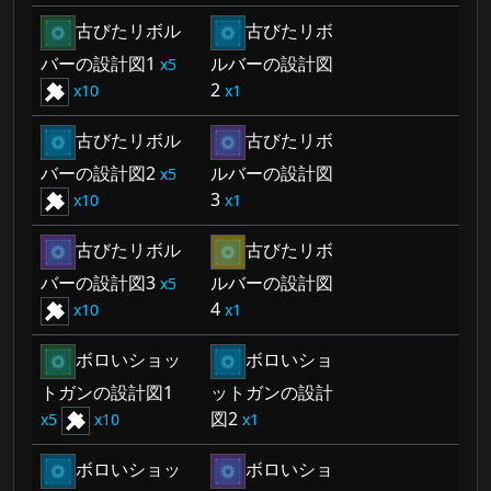
古びたリボル
古びたリボ
バーの設計図1
ルバーの設計図
5
2
10
1
古びたリボル
古びたリボ
バーの設計図2
ルバーの設計図
5
3
10
1
古びたリボル
古びたリボ
バーの設計図3
ルバーの設計図
5
4
10
1
ボロいショッ
ボロいショ
トガンの設計図1
ットガンの設計
図2
5
10
1
ボロいショッ
ボロいショ