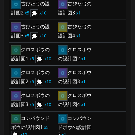
古びた弓の設
古びた弓の
計図2
設計図3
5
10
1
古びた弓の設
古びた弓の
計図3
設計図4
5
10
1
クロスボウの
クロスボウ
設計図1
の設計図2
5
10
1
クロスボウの
クロスボウ
設計図2
の設計図3
5
10
1
クロスボウの
クロスボウ
設計図3
の設計図4
5
10
1
コンパウンド
コンパウン
ボウの設計図1
ドボウの設計図
5
2
10
1