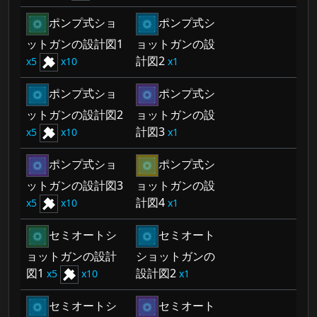
ポンプ式ショ
ポンプ式シ
ットガンの設計図1
ョットガンの設
計図2
5
10
1
ポンプ式ショ
ポンプ式シ
ットガンの設計図2
ョットガンの設
計図3
5
10
1
ポンプ式ショ
ポンプ式シ
ットガンの設計図3
ョットガンの設
計図4
5
10
1
セミオートシ
セミオート
ョットガンの設計
ショットガンの
図1
設計図2
5
10
1
セミオートシ
セミオート