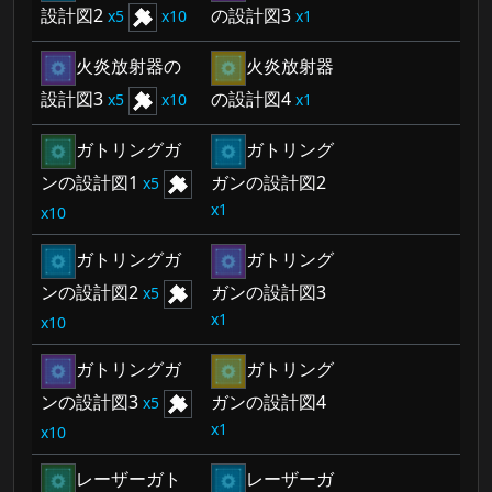
設計図2
の設計図3
5
10
1
火炎放射器の
火炎放射器
設計図3
の設計図4
5
10
1
ガトリングガ
ガトリング
ンの設計図1
ガンの設計図2
5
1
10
ガトリングガ
ガトリング
ンの設計図2
ガンの設計図3
5
1
10
ガトリングガ
ガトリング
ンの設計図3
ガンの設計図4
5
1
10
レーザーガト
レーザーガ