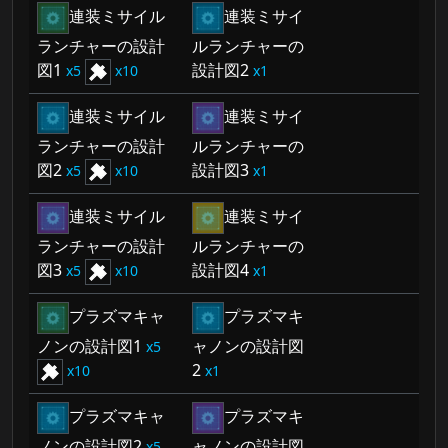
連装ミサイル
連装ミサイ
ランチャーの設計
ルランチャーの
図1
設計図2
5
10
1
連装ミサイル
連装ミサイ
ランチャーの設計
ルランチャーの
図2
設計図3
5
10
1
連装ミサイル
連装ミサイ
ランチャーの設計
ルランチャーの
図3
設計図4
5
10
1
プラズマキャ
プラズマキ
ノンの設計図1
ャノンの設計図
5
2
10
1
プラズマキャ
プラズマキ
ノンの設計図2
ャノンの設計図
5