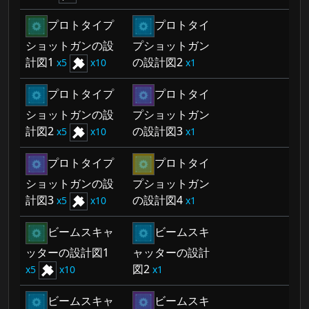
プロトタイプ
プロトタイ
ショットガンの設
プショットガン
計図1
の設計図2
5
10
1
プロトタイプ
プロトタイ
ショットガンの設
プショットガン
計図2
の設計図3
5
10
1
プロトタイプ
プロトタイ
ショットガンの設
プショットガン
計図3
の設計図4
5
10
1
ビームスキャ
ビームスキ
ッターの設計図1
ャッターの設計
図2
5
10
1
ビームスキャ
ビームスキ