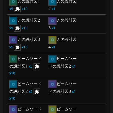
刀の設計図1
刀の設計図
2
5
10
1
刀の設計図2
刀の設計図
3
5
10
1
刀の設計図3
刀の設計図
4
5
10
1
ビームソード
ビームソー
の設計図1
ドの設計図2
5
1
10
ビームソード
ビームソー
の設計図2
ドの設計図3
5
1
10
ビームソード
ビームソー