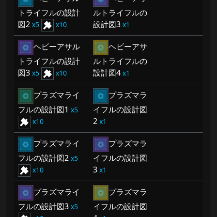
トライフルの設計
ルトライフルの
図2
設計図3
5
10
1
ヘビーアサル
ヘビーアサ
トライフルの設計
ルトライフルの
図3
設計図4
5
10
1
プラズマライ
プラズマラ
フルの設計図1
イフルの設計図
5
2
10
1
プラズマライ
プラズマラ
フルの設計図2
イフルの設計図
5
3
10
1
プラズマライ
プラズマラ
フルの設計図3
イフルの設計図
5