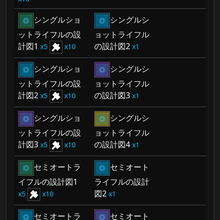
シングルショ
シングルシ
ットライフルの設
ョットライフル
計図1
の設計図2
5
10
1
シングルショ
シングルシ
ットライフルの設
ョットライフル
計図2
の設計図3
5
10
1
シングルショ
シングルシ
ットライフルの設
ョットライフル
計図3
の設計図4
5
10
1
セミオートラ
セミオート
イフルの設計図1
ライフルの設計
図2
5
10
1
セミオートラ
セミオート