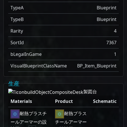
TypeA
Blueprint
TypeB
Blueprint
Rarity
4
SortId
7367
bLegalInGame
1
VisualBlueprintClassName
BP_Item_Blueprint
生産
製図台
Materials
Product
Schematic
耐熱プラスチ
耐熱プラス
ールアーマーの設
チールアーマー