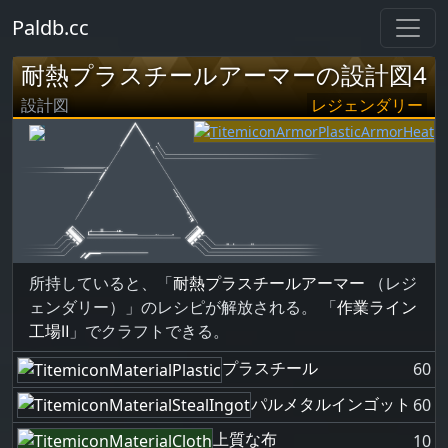
Paldb.cc
耐熱プラスチールアーマーの設計図4
設計図
レジェンダリー
所持していると、「
耐熱プラスチールアーマー
（レジ
ェンダリー）」のレシピが解放される。 「
作業ライン
工場Ⅱ
」でクラフトできる。
プラスチール
60
パルメタルインゴット
60
上質な布
10