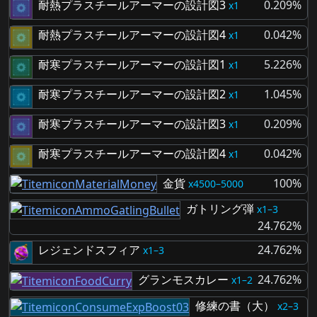
耐熱プラスチールアーマーの設計図3
0.209%
1
耐熱プラスチールアーマーの設計図4
0.042%
1
耐寒プラスチールアーマーの設計図1
5.226%
1
耐寒プラスチールアーマーの設計図2
1.045%
1
耐寒プラスチールアーマーの設計図3
0.209%
1
耐寒プラスチールアーマーの設計図4
0.042%
1
金貨
100%
4500–5000
ガトリング弾
1–3
24.762%
レジェンドスフィア
24.762%
1–3
グランモスカレー
24.762%
1–2
修練の書（大）
2–3