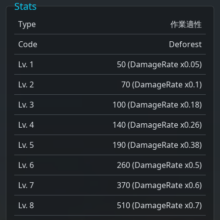
Stats
Type
作業適性
Code
Deforest
Lv. 1
50 (DamageRate x0.05)
Lv. 2
70 (DamageRate x0.1)
Lv. 3
100 (DamageRate x0.18)
Lv. 4
140 (DamageRate x0.26)
Lv. 5
190 (DamageRate x0.38)
Lv. 6
260 (DamageRate x0.5)
Lv. 7
370 (DamageRate x0.6)
Lv. 8
510 (DamageRate x0.7)