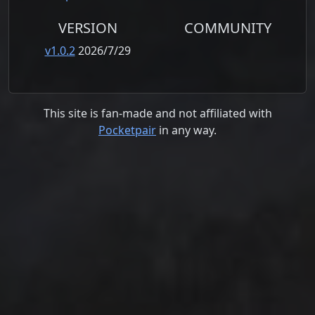
VERSION
COMMUNITY
v1.0.2
2026/7/29
This site is fan-made and not affiliated with
Pocketpair
in any way.