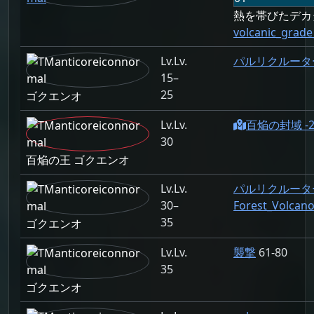
熱を帯びたデカ
volcanic_grade
Lv.
パルリクルーター 
15–
25
ゴクエンオ
Lv.
百焔の封域 -25
30
百焔の王 ゴクエンオ
Lv.
パルリクルータ
30–
Forest_Volcan
35
ゴクエンオ
Lv.
襲撃
61-80
35
ゴクエンオ