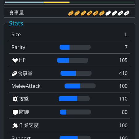
食事量
Stats
Size
L
Rarity
7
HP
105
食事量
410
MeleeAttack
100
攻撃
110
防御
80
作業速度
100
Support
100