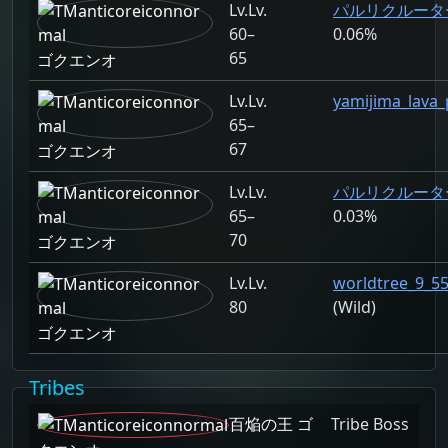
Lv.
パルリクルーター D
60–
0.06%
65
ゴクエンオ
Lv.
yamijima_lava_
65–
67
ゴクエンオ
Lv.
パルリクルーター S
65–
0.03%
70
ゴクエンオ
Lv.
worldtree_9_5
80
(Wild)
ゴクエンオ
Tribes
百焔の王 ゴ
Tribe Boss