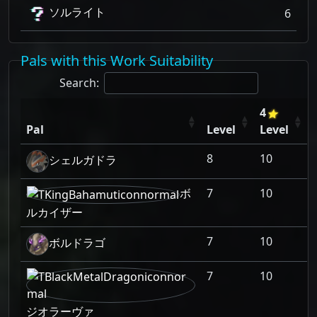
ソルライト
6
Pals with this Work Suitability
Search:
4
Pal
Level
Level
8
10
シェルガドラ
ボ
7
10
ルカイザー
7
10
ボルドラゴ
7
10
ジオラーヴァ