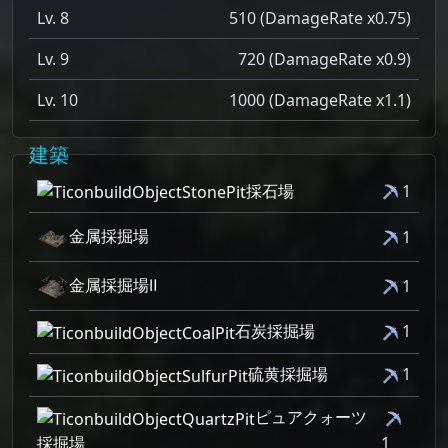
Lv. 8
510 (DamageRate x0.75)
Lv. 9
720 (DamageRate x0.9)
Lv. 10
1000 (DamageRate x1.1)
建築
採石場
1
金属採掘場
1
金属採掘場Ⅱ
1
石炭採掘場
1
硫黄採掘場
1
ピュアクォーツ
採掘場
1