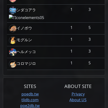
1
3
ンダコアラ
1
5
イノボウ
1
3
モグルン
1
3
ヘルメッコ
1
5
コロマジロ
SITES
ABOUT SITE
poedb.tw
Privacy
tlidb.com
About US
poe2db.tw