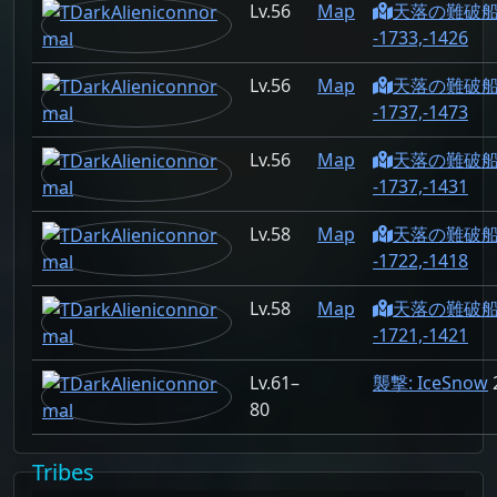
56
Map
天落の難破
-1733,-1426
56
Map
天落の難破
-1737,-1473
56
Map
天落の難破
-1737,-1431
58
Map
天落の難破
-1722,-1418
58
Map
天落の難破
-1721,-1421
61–
襲撃: IceSnow
80
Tribes