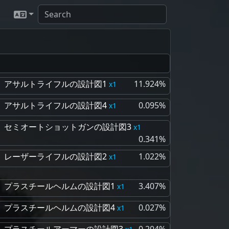
アサルトライフルの設計図1
11.924%
1
アサルトライフルの設計図4
0.095%
1
セミオートショットガンの設計図3
1
0.341%
レーザーライフルの設計図2
1.022%
1
プラスチールヘルムの設計図1
3.407%
1
プラスチールヘルムの設計図4
0.027%
1