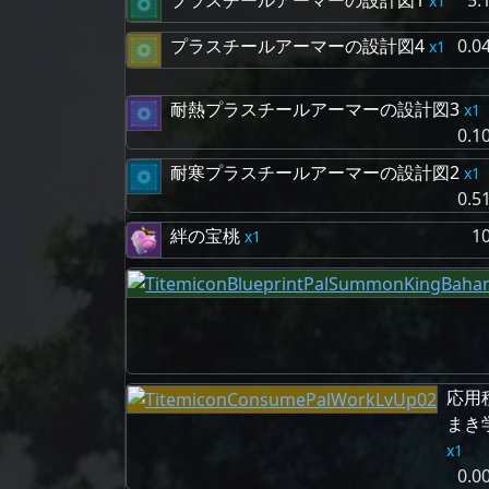
プラスチールアーマーの設計図1
5.
1
プラスチールアーマーの設計図4
0.0
1
耐熱プラスチールアーマーの設計図3
1
0.1
耐寒プラスチールアーマーの設計図2
1
0.5
絆の宝桃
1
1
応用
まき学
1
0.0