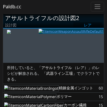
Paldb.cc
アサルトライフルの設計図2
設計図
レア
所持していると、「
アサルトライフル
（レア）」のレ
シピが解放される。 「
武器ライン工場
」でクラフトで
きる。
精錬金属インゴット
60
ポリマー
15
カーボン繊維
15