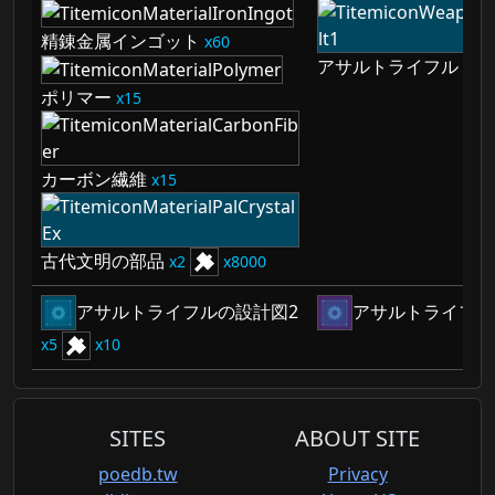
精錬金属インゴット
60
アサルトライフル
1
ポリマー
15
カーボン繊維
15
古代文明の部品
2
8000
アサルトライフルの設計図2
アサルトライフル
5
10
SITES
ABOUT SITE
poedb.tw
Privacy