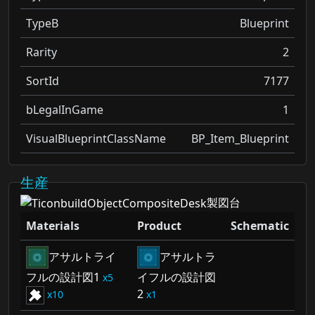
TypeB
Blueprint
Rarity
2
SortId
7177
bLegalInGame
1
VisualBlueprintClassName
BP_Item_Blueprint
生産
製図台
Materials
Product
Schematic
アサルトライ
アサルトラ
フルの設計図1
イフルの設計図
5
2
10
1