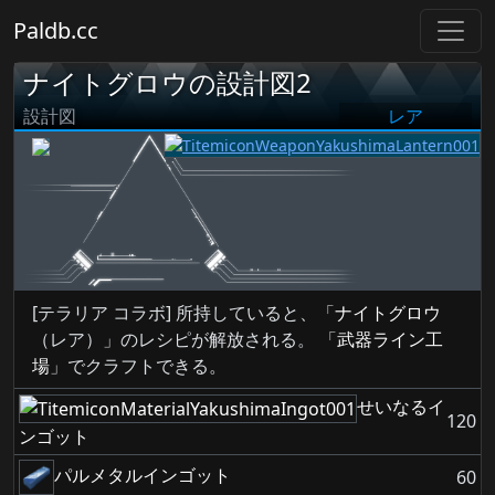
Paldb.cc
ナイトグロウの設計図2
設計図
レア
[テラリア コラボ] 所持していると、「
ナイトグロウ
（レア）」のレシピが解放される。 「
武器ライン工
場
」でクラフトできる。
せいなるイ
120
ンゴット
パルメタルインゴット
60