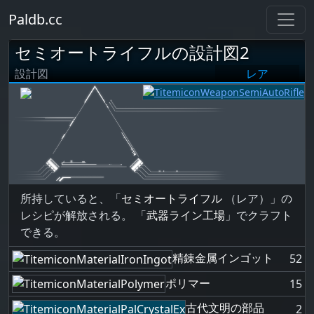
Paldb.cc
セミオートライフルの設計図2
設計図
レア
所持していると、「
セミオートライフル
（レア）」の
レシピが解放される。 「
武器ライン工場
」でクラフト
できる。
精錬金属インゴット
52
ポリマー
15
古代文明の部品
2