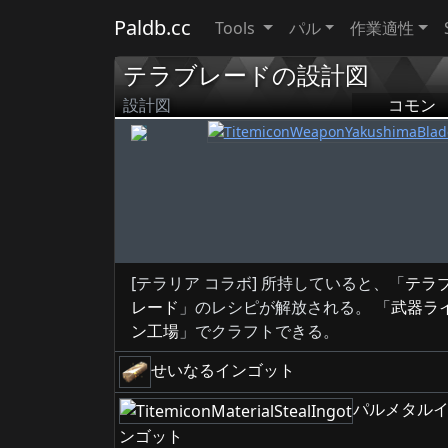
Paldb.cc
Tools
パル
作業適性
テラブレードの設計図
設計図
コモン
[テラリア コラボ] 所持していると、「
テラ
レード
」のレシピが解放される。 「
武器ラ
ン工場
」でクラフトできる。
せいなるインゴット
パルメタル
ンゴット