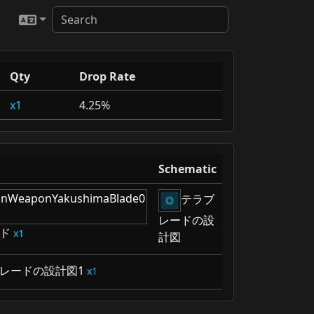
Qty
Drop Rate
1
4.25%
Schematic
テラブ
レードの設
ド
1
計図
レードの設計図1
1