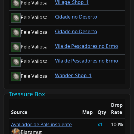
Village_Shop_1
Pele Valiosa
Cidade no Deserto
Pele Valiosa
Cidade no Deserto
Pele Valiosa
Vila de Pescadores no Ermo
Pele Valiosa
Vila de Pescadores no Ermo
Pele Valiosa
Wander_Shop_1
Pele Valiosa
Treasure Box
Drop
Source
Map
Qty
Rate
Avaliador de Pals insolente
1
100%
Blazamut