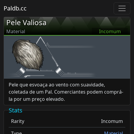
Paldb.cc
Pele Valiosa
Material
Incomum
Pele que esvoaça ao vento com suavidade,
coletada de um Pal. Comerciantes podem comprá-
la por um preço elevado.
Stats
Rarity
Incomum
Type
Material