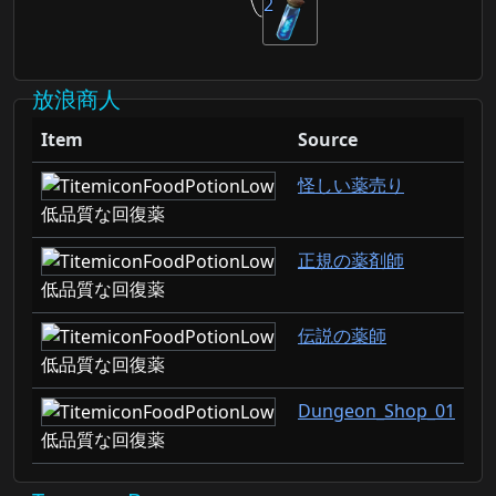
2
放浪商人
Item
Source
怪しい薬売り
低品質な回復薬
正規の薬剤師
低品質な回復薬
伝説の薬師
低品質な回復薬
Dungeon_Shop_01
低品質な回復薬