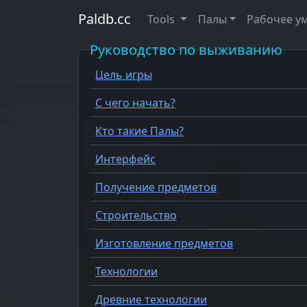
Paldb.cc
Tools
Палы
Рабочее у
Руководство по выживанию
Цель игры
С чего начать?
Кто такие Палы?
Интерфейс
Получение предметов
Строительство
Изготовление предметов
Технологии
Древние технологии