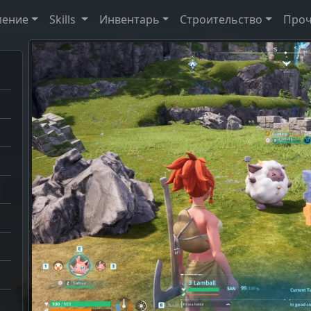
мение
Skills
Инвентарь
Строительство
Про