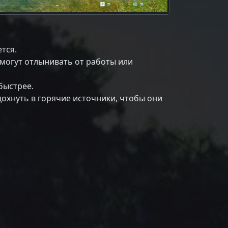
тся.
 могут отлынивать от работы или
быстрее.
дохнуть в горячие источники, чтобы они