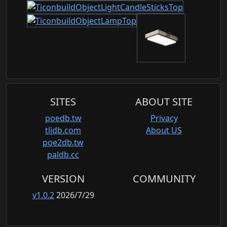
SITES
ABOUT SITE
poedb.tw
Privacy
tlidb.com
About US
poe2db.tw
paldb.cc
VERSION
COMMUNITY
v1.0.2
2026/7/29