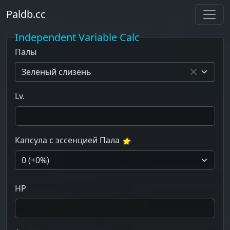
Paldb.cc
Independent Variable Calc
Палы
Зеленый слизень
×
Lv.
Капсула с эссенцией Пала
HP