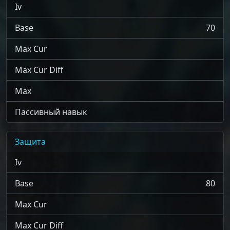
Iv
Base
70
Max Cur
Max Cur Diff
Max
Пассивный навык
Защита
Iv
Base
80
Max Cur
Max Cur Diff