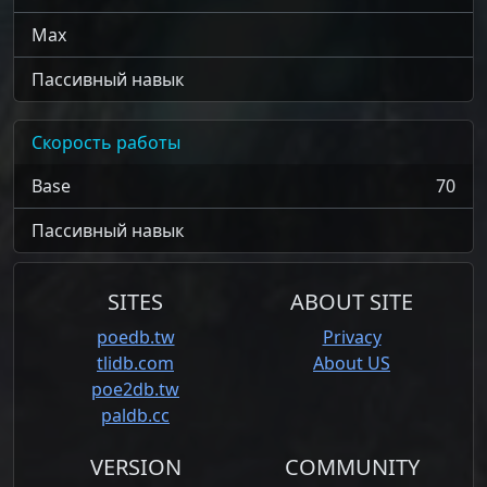
Max
Пассивный навык
Скорость работы
Base
70
Пассивный навык
SITES
ABOUT SITE
poedb.tw
Privacy
tlidb.com
About US
poe2db.tw
paldb.cc
VERSION
COMMUNITY