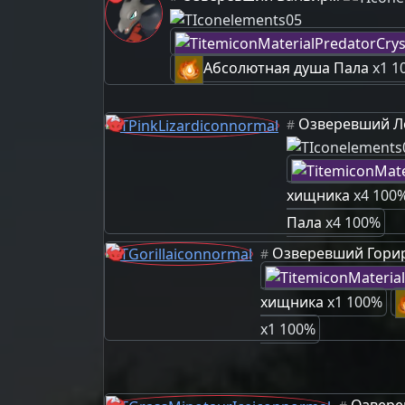
Абсолютная душа Пала
x1 1
Озверевший Л
#
хищника
x4 100
Пала
x4 100%
Озверевший Гори
#
хищника
x1 100%
x1 100%
Озвере