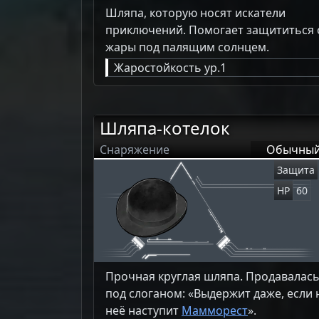
Шляпа, которую носят искатели
приключений. Помогает защититься 
жары под палящим солнцем.
Жаростойкость ур.1
Шляпа-котелок
Снаряжение
Обычны
Защита
HP
60
Прочная круглая шляпа. Продавалас
под слоганом: «Выдержит даже, если 
неё наступит
Мамморест
».