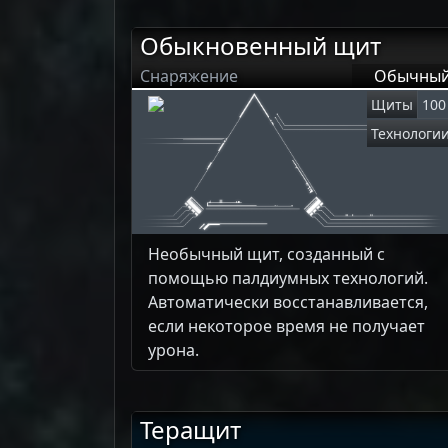
Обыкновенный щит
Снаряжение
Обычны
Щиты
100
Технологи
Необычный щит, созданный с
помощью палдиумных технологий.
Автоматически восстанавливается,
если некоторое время не получает
урона.
Теращит