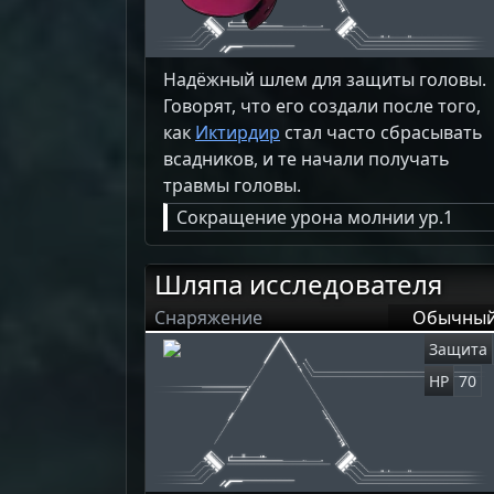
Надёжный шлем для защиты головы.
Говорят, что его создали после того,
как
Иктирдир
стал часто сбрасывать
всадников, и те начали получать
травмы головы.
Сокращение урона молнии ур.1
Шляпа исследователя
Снаряжение
Обычны
Защита
HP
70