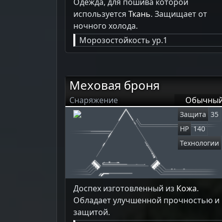
Одежда, для пошива которой
используется
Ткань
. Защищает от
ночного холода.
Морозостойкость ур.1
Меховая броня
Снаряжение
Обычны
Защита
35
HP
140
Технологии
Доспех изготовленный из
Кожа
.
Обладает улучшенной прочностью и
защитой.