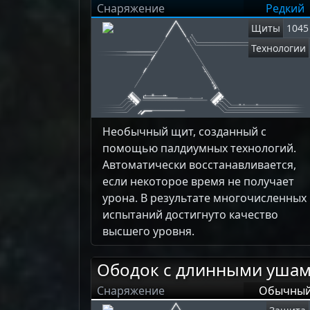
Снаряжение
Редкий
Щиты
1045
Технологии
Необычный щит, созданный с
помощью палдиумных технологий.
Автоматически восстанавливается,
если некоторое время не получает
урона. В результате многочисленных
испытаний достигнуто качество
высшего уровня.
Ободок с длинными уша
Снаряжение
Обычны