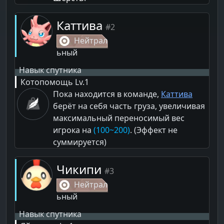
Каттива
#2
Нейтрал
ьный
Навык спутника
Котопомощь
Lv.1
Пока находится в команде,
Каттива
берёт на себя часть груза, увеличивая
максимальный переносимый вес
игрока на
(100~200)
. (Эффект не
суммируется)
Чикипи
#3
Нейтрал
ьный
Навык спутника