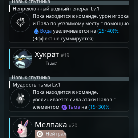
Навык спутника
Непреклонный водный генерал
Lv.1
Пока находится в команде, урон игрока
и Пала по уязвимому месту с помощью
Вода
увеличивается на
(25~40)%
.
(Эффект не суммируется)
Хукрат
#19
Тьма
Навык спутника
Мудрость тьмы
Lv.1
Пока находится в команде,
увеличивается сила атаки Палов с
элементом
Тьма
на
(15~30)%
.
Мелпака
#20
Нейтрал