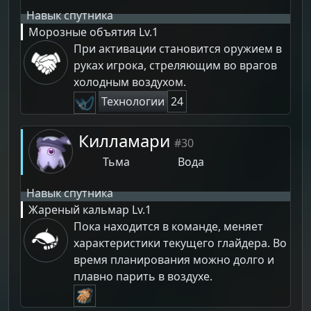
Навык спутника
Морозные объятия
Lv.1
При активации становится оружием в
руках игрока, стреляющим во врагов
холодным воздухом.
Технологии
24
Килламари
#30
Тьма
Вода
Навык спутника
Жареный кальмар
Lv.1
Пока находится в команде, меняет
характеристики текущего глайдера. Во
время планирования можно долго и
плавно парить в воздухе.