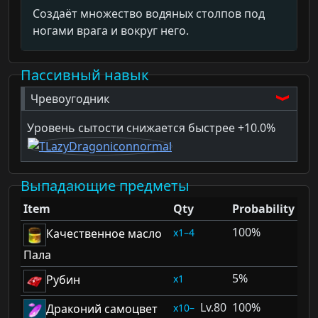
Создаёт множество водяных столпов под
ногами врага и вокруг него.
Пассивный навык
Чревоугодник
Уровень сытости снижается быстрее
+10.0%
Выпадающие предметы
Item
Qty
Probability
100%
1–4
Качественное масло
Пала
5%
1
Рубин
80
100%
10–
Драконий самоцвет