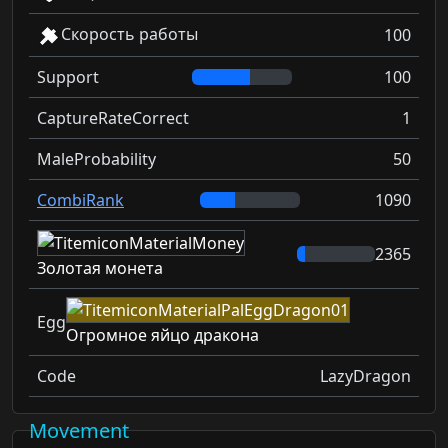
Скорость работы
100
Support
100
CaptureRateCorrect
1
MaleProbability
50
CombiRank
1090
2365
Золотая монета
Egg
Огромное яйцо дракона
Code
LazyDragon
Movement