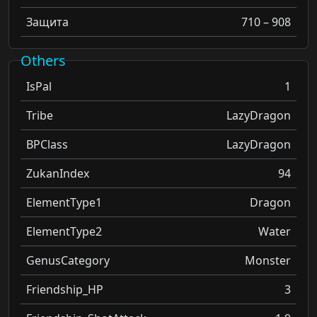
Защита
710 – 908
Others
IsPal
1
Tribe
LazyDragon
BPClass
LazyDragon
ZukanIndex
94
ElementType1
Dragon
ElementType2
Water
GenusCategory
Monster
Friendship_HP
3