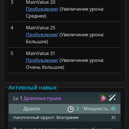
3
MainValue 20
Пробуждение
: (Увеличение урона:
Среднее)
4
MainValue 25
Пробуждение
: (Увеличение урона:
Большое)
5
MainValue 31
Пробуждение
: (Увеличение урона:
Очень большое)
Активный навык
Lv. 1
Драконья пушка
Дракон
:
2
Мощность:
40
Накопленный эффект:
Возгорание
35