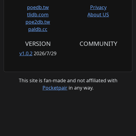
poedb.tw
Privacy
tlidb.com
About US
poe2db.tw
paldb.cc
VERSION
COMMUNITY
v1.0.2
2026/7/29
This site is fan-made and not affiliated with
Pocketpair
in any way.