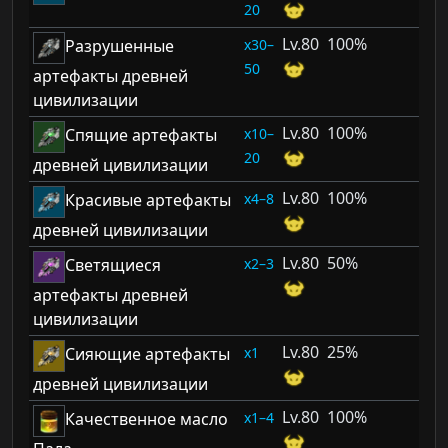
20
80
100%
30–
Разрушенные
50
артефакты древней
цивилизации
80
100%
10–
Спящие артефакты
20
древней цивилизации
80
100%
4–8
Красивые артефакты
древней цивилизации
80
50%
2–3
Светящиеся
артефакты древней
цивилизации
80
25%
1
Сияющие артефакты
древней цивилизации
80
100%
1–4
Качественное масло