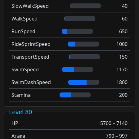
SlowWalkSpeed
40
WalkSpeed
60
RunSpeed
650
RideSprintSpeed
1000
TransportSpeed
150
SwimSpeed
1170
SwimDashSpeed
1800
Stamina
200
Level 80
HP
5700 – 7140
Атака
790 – 997