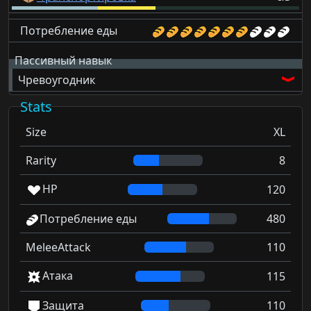
Потребление еды
Пассивный навык
Чревоугодник
Stats
Size
XL
Rarity
8
HP
120
Потребление еды
480
MeleeAttack
110
Атака
115
Защита
110