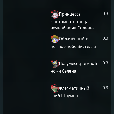
0.3
Принцесса
фантомного танца
вечной ночи Соленна
0.3
Облачённый в
ночное небо Вистелла
0.3
Полумесяц тёмной
ночи Селена
0.3
Флегматичный
гриб Шрумер