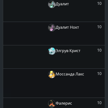
10
Дуалит
10
Дуалит Нокт
10
Элгрув Крист
10
Моссанда Лакс
10
Фалерис