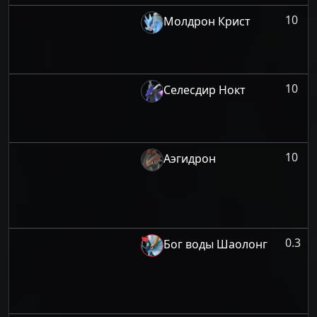
10
Молдрон Крист
10
Селесдир Нокт
10
Аэгидрон
0.3
Бог воды Шаолонг