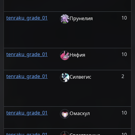
tenraku_grade_01
10
Прунелия
tenraku_grade_01
10
Няфия
tenraku_grade_01
2
Силвегис
tenraku_grade_01
10
Омаскул
tenraku_grade_01
10