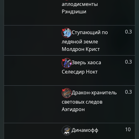
аплодисменты
Рэндзиши
0.3
Ступающий по
ледяной земле
Молдрон Крист
0.3
Зверь хаоса
Селесдир Нокт
0.3
Дракон-хранитель
световых следов
Аэгидрон
10
Динамофф