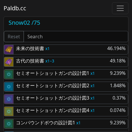
Paldb.cc
Snow02 /75
Reset
未来の技術書
46.194%
1
古代の技術書
49.18%
1–3
セミオートショットガンの設計図1
9.239%
1
セミオートショットガンの設計図2
1.848%
1
セミオートショットガンの設計図3
0.37%
1
セミオートショットガンの設計図4
0.074%
1
コンパウンドボウの設計図1
9.239%
1