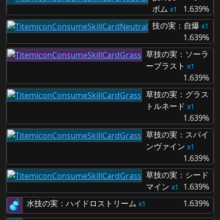
ボム
1.639%
1
技の実：自爆
1
1.639%
草技の実：ソーラ
ーブラスト
1
1.639%
草技の実：グラス
トルネード
1
1.639%
草技の実：スパイ
ンヴァイン
1
1.639%
草技の実：シード
マイン
1.639%
1
水技の実：ハイドロストリーム
1.639%
1