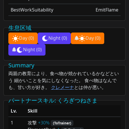
BestWorkSuitability
EmitFlame
生息区域
Day
(0)
Night
(0)
Day
(0)
Night
(0)
Summary
両親の教育により、食べ物が焼かれているかなどとい
う 細かいことを気にしなくなった。 食べ物はなんで
も、甘い方が好き。
クレメーナ
とは仲が悪い。
パートナースキル
: くろぎつねさま
Lv.
Skill
1
攻撃
+30%
(ToTrainer)