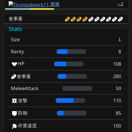
運搬
2
Lv
食事量
Stats
Size
L
Rarity
8
HP
108
食事量
280
MeleeAttack
50
攻撃
110
防御
85
作業速度
100