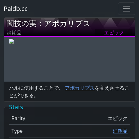
Paldb.cc
闇技の実：アポカリプス
消耗品
エピック
パルに使用することで、
アポカリプス
を覚えさせるこ
とができる。
Stats
Rarity
エピック
Type
消耗品